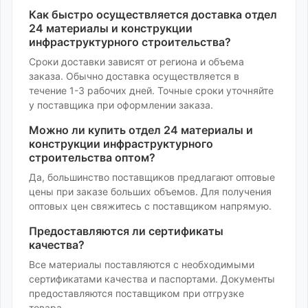
Как быстро осуществляется доставка
отдел
24 материалы и конструкции
инфраструктурного строительства
?
Сроки доставки зависят от региона и объема
заказа. Обычно доставка осуществляется в
течение 1-3 рабочих дней. Точные сроки уточняйте
у поставщика при оформлении заказа.
Можно ли купить
отдел 24 материалы и
конструкции инфраструктурного
строительства
оптом?
Да, большинство поставщиков предлагают оптовые
цены при заказе больших объемов. Для получения
оптовых цен свяжитесь с поставщиком напрямую.
Предоставляются ли сертификаты
качества?
Все материалы поставляются с необходимыми
сертификатами качества и паспортами. Документы
предоставляются поставщиком при отгрузке
товара.