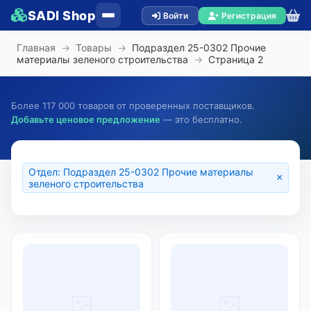
SADI Shop
Войти
Регистрация
Главная
→
Товары
→
Подраздел 25-0302 Прочие
материалы зеленого строительства
→
Страница
2
Более 117 000 товаров от проверенных поставщиков.
Добавьте ценовое предложение
— это бесплатно.
Отдел: Подраздел 25-0302 Прочие материалы
×
зеленого строительства