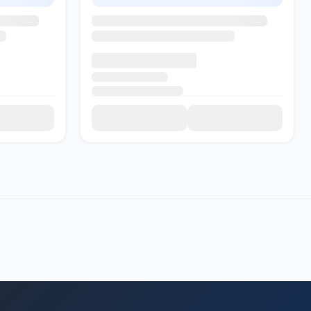
SADI AI
● Подключение...