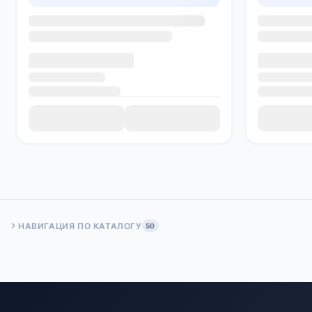
НАВИГАЦИЯ ПО КАТАЛОГУ
50
Быстрый переход:
Начало
Стр. 50