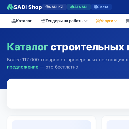
SADI Shop
SADI.KZ
AI SADI
Смета
Каталог
Тендеры на работы
Услуги
Каталог
строительных 
Более 117 000 товаров от проверенных поставщиков
предложение
— это бесплатно.