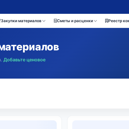
Закупки материалов
Сметы и расценки
Реестр ко
материалов
.
Добавьте ценовое