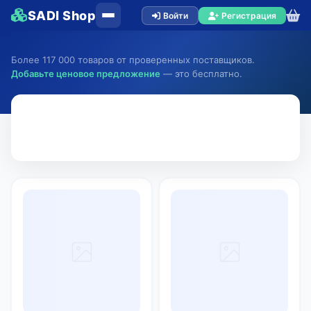
SADI Shop
Войти
Регистрация
Более 117 000 товаров от проверенных поставщиков.
Добавьте ценовое предложение
— это бесплатно.