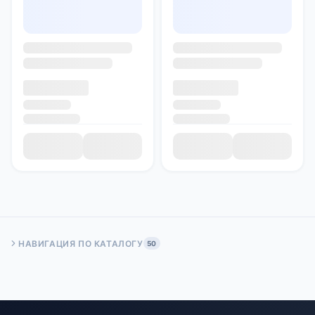
НАВИГАЦИЯ ПО КАТАЛОГУ
50
Быстрый переход:
Начало
Стр. 50