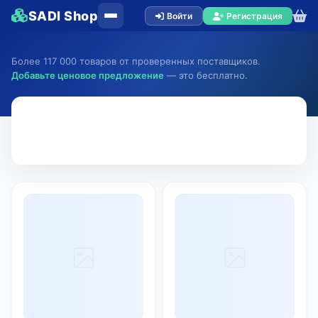
SADI Shop
Войти
Регистрация
Более 117 000 товаров от проверенных поставщиков.
Добавьте ценовое предложение
— это бесплатно.