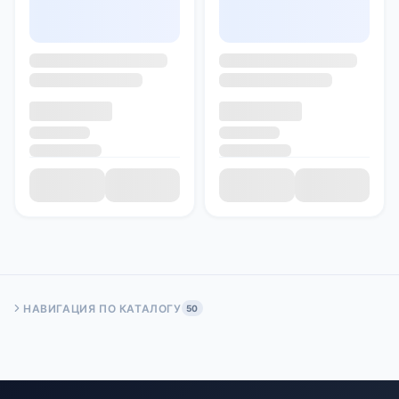
НАВИГАЦИЯ ПО КАТАЛОГУ
50
Быстрый переход:
Начало
Стр. 50