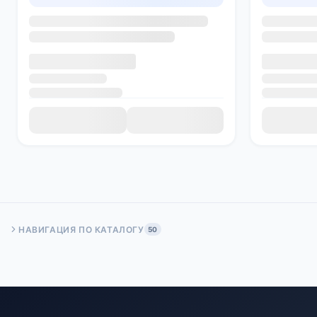
НАВИГАЦИЯ ПО КАТАЛОГУ
50
Быстрый переход:
Начало
Стр. 50