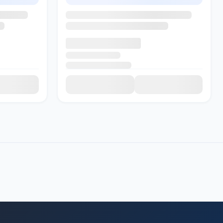
SADI AI
● Подключение...