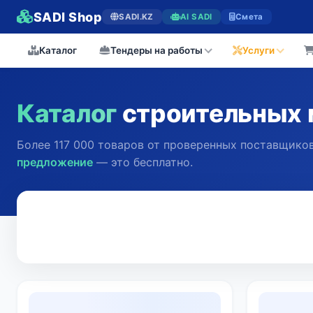
SADI Shop
SADI.KZ
AI SADI
Смета
Каталог
Тендеры на работы
Услуги
Каталог
строительных 
Более 117 000 товаров от проверенных поставщиков
предложение
— это бесплатно.