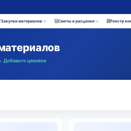
Закупки материалов
Сметы и расценки
Реестр ко
материалов
.
Добавьте ценовое