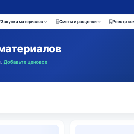
Закупки материалов
Сметы и расценки
Реестр ко
материалов
.
Добавьте ценовое