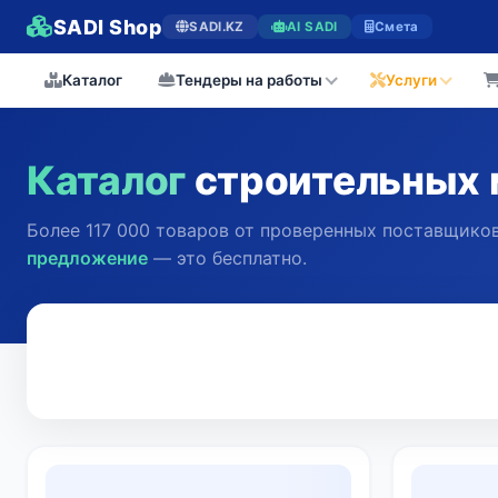
SADI Shop
SADI.KZ
AI SADI
Смета
Каталог
Тендеры на работы
Услуги
Каталог
строительных 
Более 117 000 товаров от проверенных поставщиков
предложение
— это бесплатно.