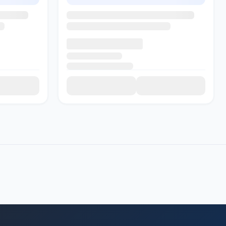
SADI AI
● Подключение...