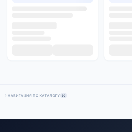
НАВИГАЦИЯ ПО КАТАЛОГУ
50
Быстрый переход:
Начало
Стр. 50