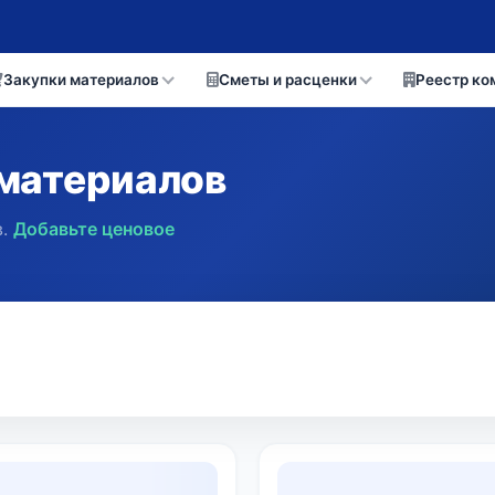
Закупки материалов
Сметы и расценки
Реестр ко
материалов
.
Добавьте ценовое