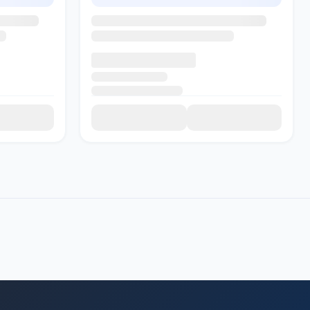
SADI AI
● Подключение...