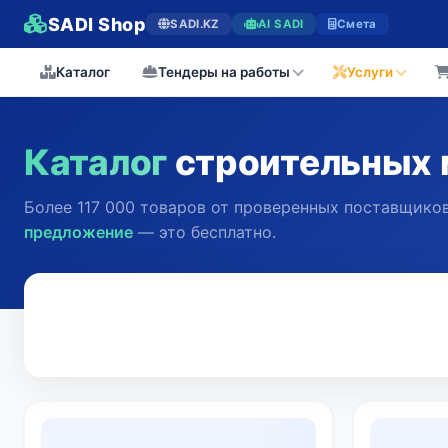
SADI Shop
SADI.KZ
AI SADI
Смета
Каталог
Тендеры на работы
Услуги
Каталог
строительных 
Более 117 000 товаров от проверенных поставщиков
предложение
— это бесплатно.