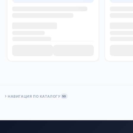
НАВИГАЦИЯ ПО КАТАЛОГУ
50
Быстрый переход:
Начало
Стр. 50