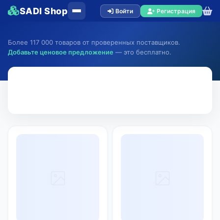
SADI Shop
Войти
Регистрация
Более 117 000 товаров от проверенных поставщиков.
Добавьте ценовое предложение
— это бесплатно.