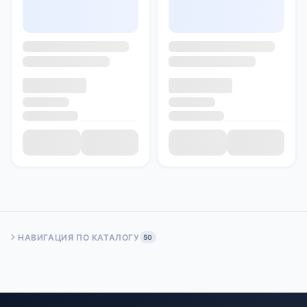
НАВИГАЦИЯ ПО КАТАЛОГУ
50
Быстрый переход:
Начало
Стр. 50