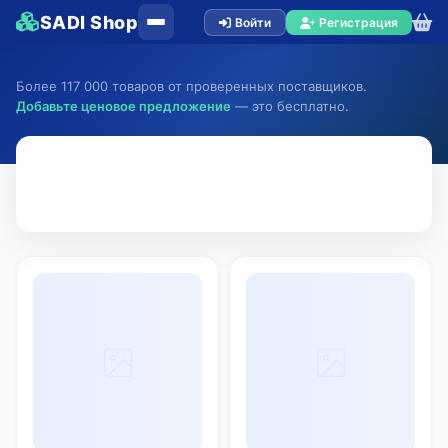
SADI Shop
Войти
Регистрация
Более 117 000 товаров от проверенных поставщиков.
Добавьте ценовое предложение
— это бесплатно.