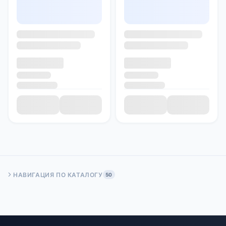
НАВИГАЦИЯ ПО КАТАЛОГУ
50
Быстрый переход:
Начало
Стр. 50