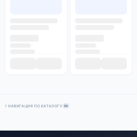
НАВИГАЦИЯ ПО КАТАЛОГУ
50
Быстрый переход:
Начало
Стр. 50