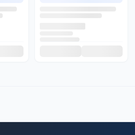
SADI AI
● Подключение...