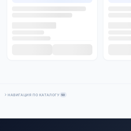
НАВИГАЦИЯ ПО КАТАЛОГУ
50
Быстрый переход:
Начало
Стр. 50