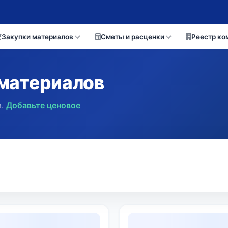
Закупки материалов
Сметы и расценки
Реестр ко
материалов
.
Добавьте ценовое