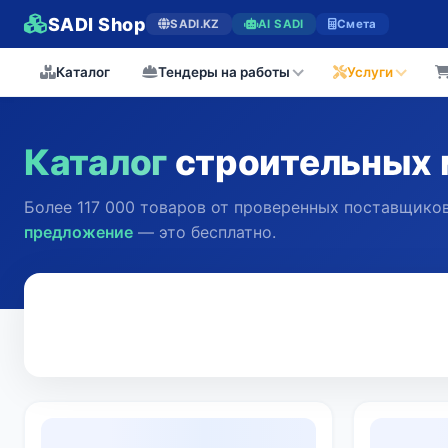
SADI Shop
SADI.KZ
AI SADI
Смета
Каталог
Тендеры на работы
Услуги
Каталог
строительных 
Более 117 000 товаров от проверенных поставщиков
предложение
— это бесплатно.