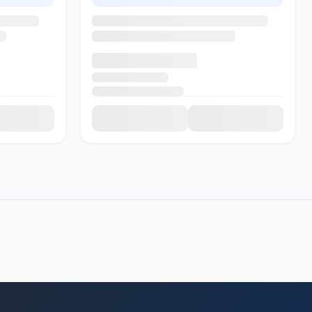
SADI AI
● Подключение...