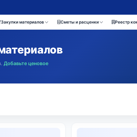
Закупки материалов
Сметы и расценки
Реестр ко
материалов
.
Добавьте ценовое