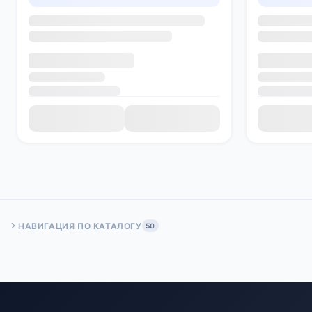
НАВИГАЦИЯ ПО КАТАЛОГУ
50
Быстрый переход:
Начало
Стр. 50