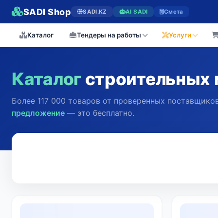
SADI Shop
SADI.KZ
AI SADI
Смета
Каталог
Тендеры на работы
Услуги
Каталог
строительных 
Более 117 000 товаров от проверенных поставщиков
предложение
— это бесплатно.