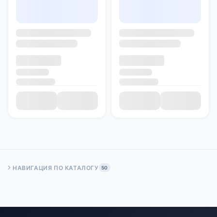
НАВИГАЦИЯ ПО КАТАЛОГУ
50
Быстрый переход:
Начало
Стр. 50