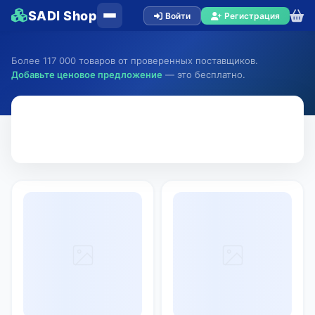
SADI Shop
Войти
Регистрация
Более 117 000 товаров от проверенных поставщиков.
Добавьте ценовое предложение
— это бесплатно.