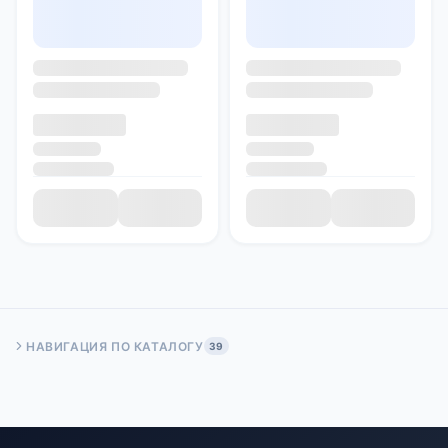
НАВИГАЦИЯ ПО КАТАЛОГУ
39
Быстрый переход:
Начало