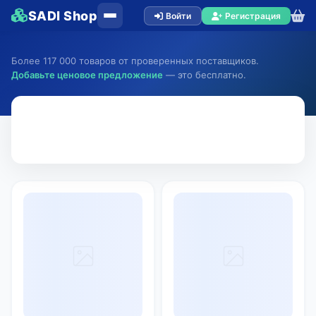
SADI Shop
Войти
Регистрация
Более 117 000 товаров от проверенных поставщиков.
Добавьте ценовое предложение
— это бесплатно.