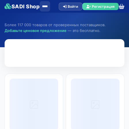
SADI Shop
Войти
Регистрация
Более 117 000 товаров от проверенных поставщиков.
Добавьте ценовое предложение
— это бесплатно.