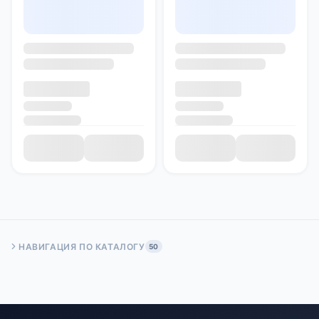
НАВИГАЦИЯ ПО КАТАЛОГУ
50
Быстрый переход:
Начало
Стр. 50