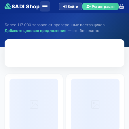
SADI Shop
Войти
Регистрация
Более 117 000 товаров от проверенных поставщиков.
Добавьте ценовое предложение
— это бесплатно.