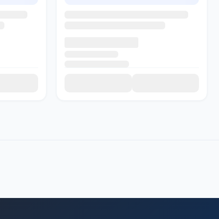
SADI AI
● Подключение...