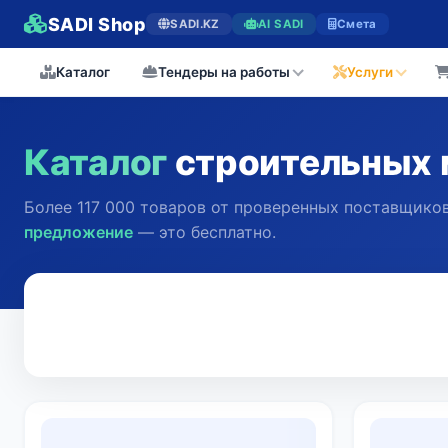
SADI Shop
SADI.KZ
AI SADI
Смета
Каталог
Тендеры на работы
Услуги
Каталог
строительных 
Более 117 000 товаров от проверенных поставщиков
предложение
— это бесплатно.