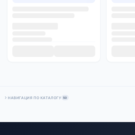
НАВИГАЦИЯ ПО КАТАЛОГУ
50
Быстрый переход:
Начало
Стр. 50