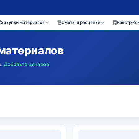
Закупки материалов
Сметы и расценки
Реестр ко
материалов
.
Добавьте ценовое