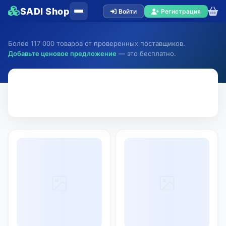
SADI Shop
Войти
Регистрация
Более 117 000 товаров от проверенных поставщиков.
Добавьте ценовое предложение
— это бесплатно.