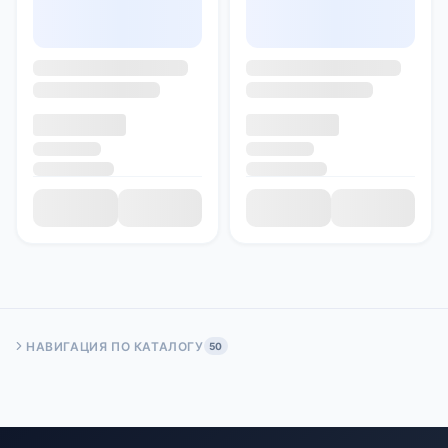
НАВИГАЦИЯ ПО КАТАЛОГУ
50
Быстрый переход:
Начало
Стр. 50