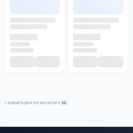
НАВИГАЦИЯ ПО КАТАЛОГУ
50
Быстрый переход:
Начало
Стр. 50