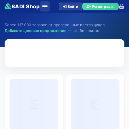
SADI Shop
Войти
Регистрация
Более 117 000 товаров от проверенных поставщиков.
Добавьте ценовое предложение
— это бесплатно.