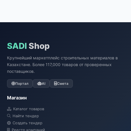
SADI
Shop
Крупнейший маркетплейс строительных материалов в
Казахстане. Более 117,000 товаров от проверенных
поставщиков.
Портал
AI
Смета
Магазин
Каталог товаров
Найти тендер
Создать тендер
Реестр компаний