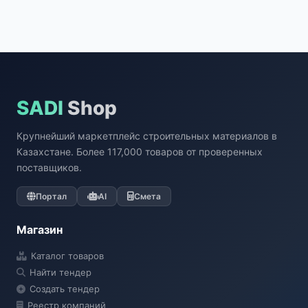
SADI
Shop
Крупнейший маркетплейс строительных материалов в
Казахстане. Более 117,000 товаров от проверенных
поставщиков.
Портал
AI
Смета
Магазин
Каталог товаров
Найти тендер
Создать тендер
Реестр компаний