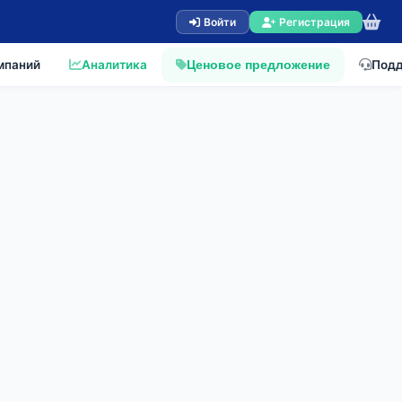
Войти
Регистрация
мпаний
Аналитика
Под
Ценовое предложение