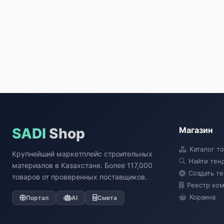
SADI
Shop
Магазин
Каталог т
Крупнейший маркетплейс строительных
Найти тен
материалов в Казахстане. Более 117,000
Создать т
товаров от проверенных поставщиков.
Реестр ко
Корзина
Портал
AI
Смета