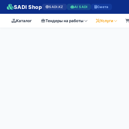
SADI Shop
SADI.KZ
AI SADI
Смета
Каталог
Тендеры на работы
Услуги