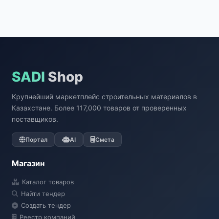
SADI
Shop
Крупнейший маркетплейс строительных материалов в
Казахстане. Более 117,000 товаров от проверенных
поставщиков.
Портал
AI
Смета
Магазин
Каталог товаров
Найти тендер
Создать тендер
Реестр компаний