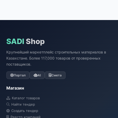
SADI
Shop
Крупнейший маркетплейс строительных материалов в
Казахстане. Более 117,000 товаров от проверенных
поставщиков.
Портал
AI
Смета
Магазин
Каталог товаров
Найти тендер
Создать тендер
Реестр компаний