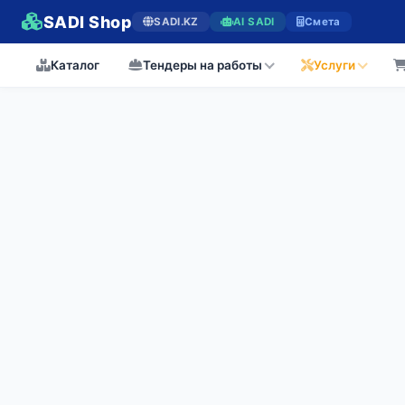
SADI Shop
SADI.KZ
AI SADI
Смета
Каталог
Тендеры на работы
Услуги