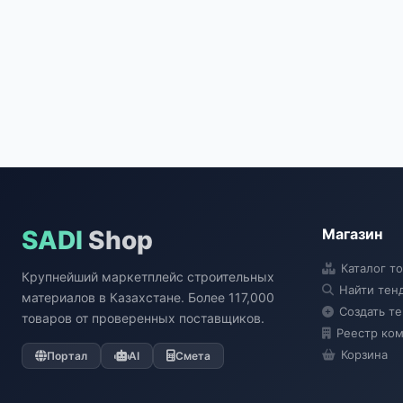
SADI
Shop
Магазин
Каталог т
Крупнейший маркетплейс строительных
Найти тен
материалов в Казахстане. Более 117,000
Создать т
товаров от проверенных поставщиков.
Реестр ко
Корзина
Портал
AI
Смета