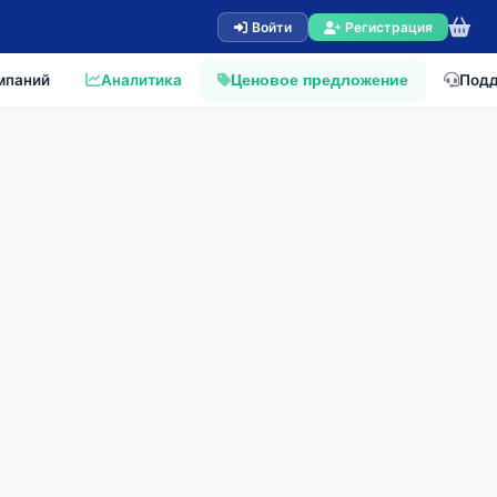
Войти
Регистрация
мпаний
Аналитика
Под
Ценовое предложение