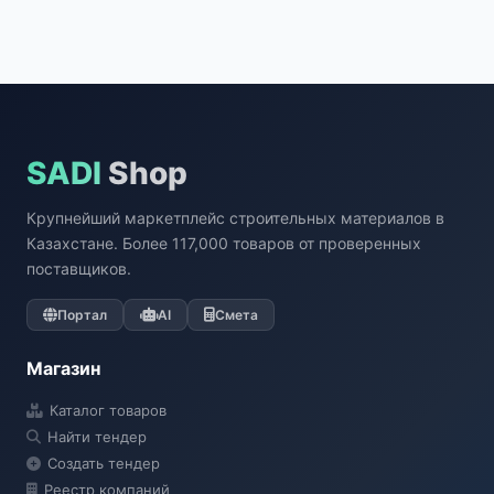
SADI
Shop
Крупнейший маркетплейс строительных материалов в
Казахстане. Более 117,000 товаров от проверенных
поставщиков.
Портал
AI
Смета
Магазин
Каталог товаров
Найти тендер
Создать тендер
Реестр компаний