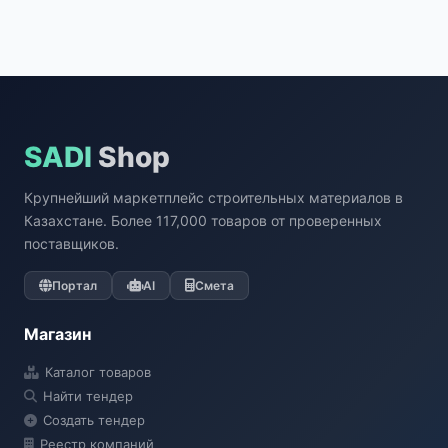
SADI
Shop
Крупнейший маркетплейс строительных материалов в
Казахстане. Более 117,000 товаров от проверенных
поставщиков.
Портал
AI
Смета
Магазин
Каталог товаров
Найти тендер
Создать тендер
Реестр компаний