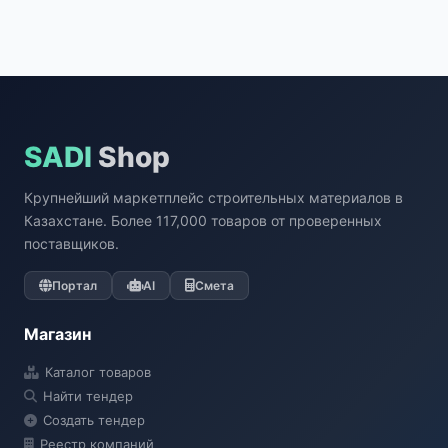
SADI
Shop
Крупнейший маркетплейс строительных материалов в
Казахстане. Более 117,000 товаров от проверенных
поставщиков.
Портал
AI
Смета
Магазин
Каталог товаров
Найти тендер
Создать тендер
Реестр компаний