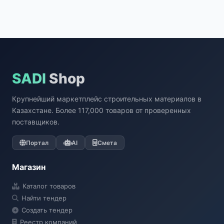
SADI
Shop
Крупнейший маркетплейс строительных материалов в
Казахстане. Более 117,000 товаров от проверенных
поставщиков.
Портал
AI
Смета
Магазин
Каталог товаров
Найти тендер
Создать тендер
Реестр компаний