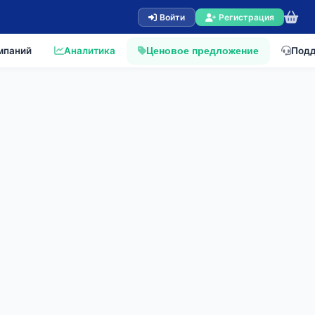
Войти
Регистрация
мпаний
Аналитика
Под
Ценовое предложение