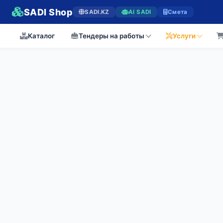
SADI Shop
SADI.KZ
AI SADI
Смета
Каталог
Тендеры на работы
Услуги