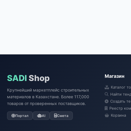
SADI
Shop
Магазин
Каталог т
Крупнейший маркетплейс строительных
Найти тен
материалов в Казахстане. Более 117,000
Создать т
товаров от проверенных поставщиков.
Реестр ко
Корзина
Портал
AI
Смета