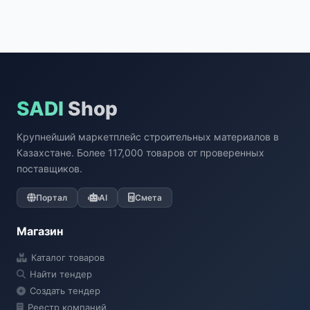
SADI
Shop
Крупнейший маркетплейс строительных материалов в
Казахстане. Более 117,000 товаров от проверенных
поставщиков.
Портал
AI
Смета
Магазин
Каталог товаров
Найти тендер
Создать тендер
Реестр компаний