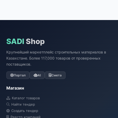
SADI
Shop
Крупнейший маркетплейс строительных материалов в
Казахстане. Более 117,000 товаров от проверенных
поставщиков.
Портал
AI
Смета
Магазин
Каталог товаров
Найти тендер
Создать тендер
Реестр компаний