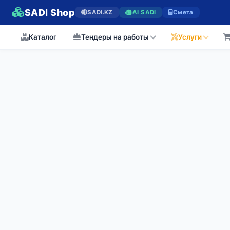
SADI Shop
SADI.KZ
AI SADI
Смета
Каталог
Тендеры на работы
Услуги