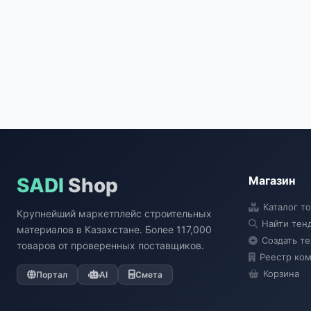
SADI
Shop
Магазин
Каталог т
Крупнейший маркетплейс строительных
Найти тен
материалов в Казахстане. Более 117,000
Создать т
товаров от проверенных поставщиков.
Реестр ко
Корзина
Портал
AI
Смета