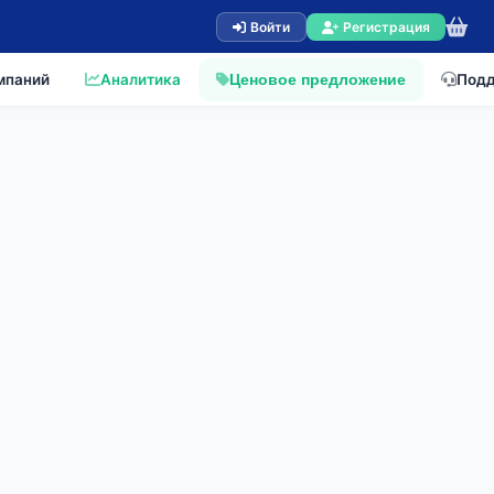
Войти
Регистрация
мпаний
Аналитика
Под
Ценовое предложение