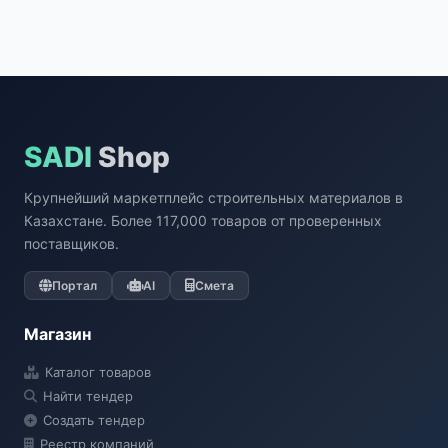
SADI
Shop
Крупнейший маркетплейс строительных материалов в
Казахстане. Более 117,000 товаров от проверенных
поставщиков.
Портал
AI
Смета
Магазин
Каталог товаров
Найти тендер
Создать тендер
Реестр компаний