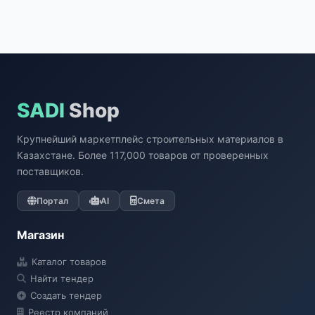
SADI
Shop
Крупнейший маркетплейс строительных материалов в
Казахстане. Более 117,000 товаров от проверенных
поставщиков.
Портал
AI
Смета
Магазин
Каталог товаров
Найти тендер
Создать тендер
Реестр компаний