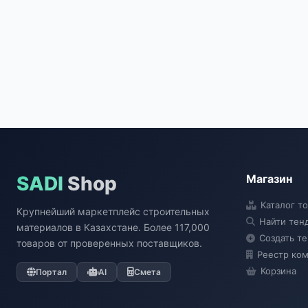
SADI
Shop
Магазин
Каталог т
Крупнейший маркетплейс строительных
Найти тен
материалов в Казахстане. Более 117,000
Создать т
товаров от проверенных поставщиков.
Реестр ко
Корзина
Портал
AI
Смета