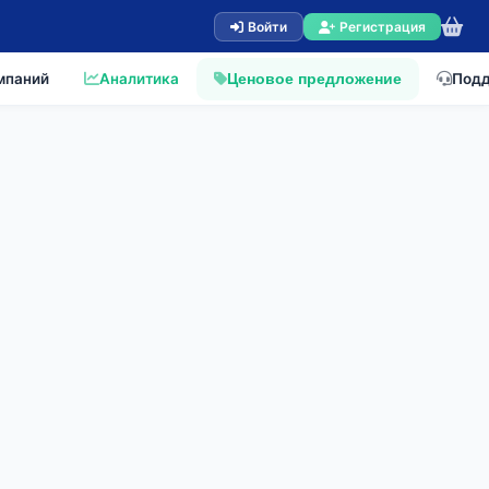
Войти
Регистрация
мпаний
Аналитика
Под
Ценовое предложение