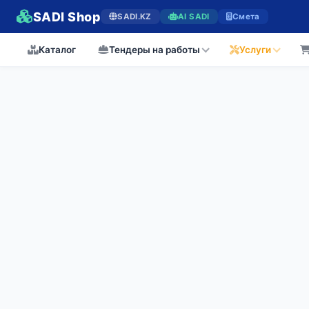
SADI Shop
SADI.KZ
AI SADI
Смета
Каталог
Тендеры на работы
Услуги