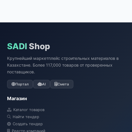
SADI
Shop
Крупнейший маркетплейс строительных материалов в
Казахстане. Более 117,000 товаров от проверенных
поставщиков.
Портал
AI
Смета
Магазин
Каталог товаров
Найти тендер
Создать тендер
Реестр компаний