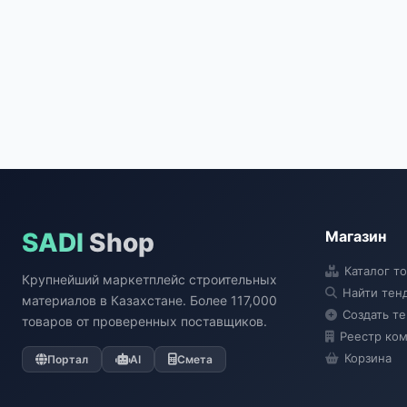
SADI
Shop
Магазин
Каталог т
Крупнейший маркетплейс строительных
Найти тен
материалов в Казахстане. Более 117,000
Создать т
товаров от проверенных поставщиков.
Реестр ко
Корзина
Портал
AI
Смета