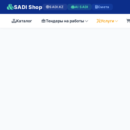
SADI Shop
SADI.KZ
AI SADI
Смета
Каталог
Тендеры на работы
Услуги