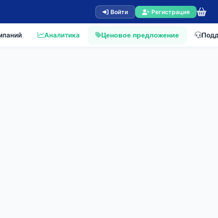
Войти
Регистрация
мпаний
Аналитика
Под
Ценовое предложение