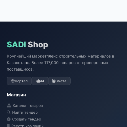
SADI
Shop
Крупнейший маркетплейс строительных материалов в
Казахстане. Более 117,000 товаров от проверенных
поставщиков.
Портал
AI
Смета
Магазин
Каталог товаров
Найти тендер
Создать тендер
Реестр компаний