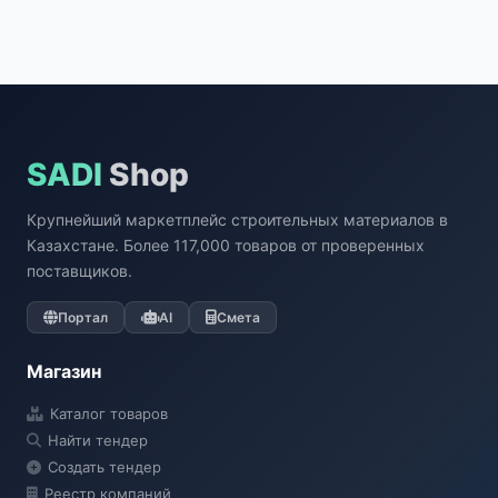
SADI
Shop
Крупнейший маркетплейс строительных материалов в
Казахстане. Более 117,000 товаров от проверенных
поставщиков.
Портал
AI
Смета
Магазин
Каталог товаров
Найти тендер
Создать тендер
Реестр компаний