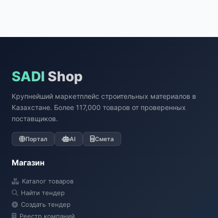
SADI
Shop
Крупнейший маркетплейс строительных материалов в
Казахстане. Более 117,000 товаров от проверенных
поставщиков.
Портал
AI
Смета
Магазин
Каталог товаров
Найти тендер
Создать тендер
Реестр компаний