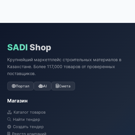
SADI
Shop
Крупнейший маркетплейс строительных материалов в
Казахстане. Более 117,000 товаров от проверенных
поставщиков.
Портал
AI
Смета
Магазин
Каталог товаров
Найти тендер
Создать тендер
Реестр компаний