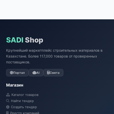
SADI
Shop
Крупнейший маркетплейс строительных материалов в
Казахстане. Более 117,000 товаров от проверенных
поставщиков.
Портал
AI
Смета
Магазин
Каталог товаров
Найти тендер
Создать тендер
Реестр компаний