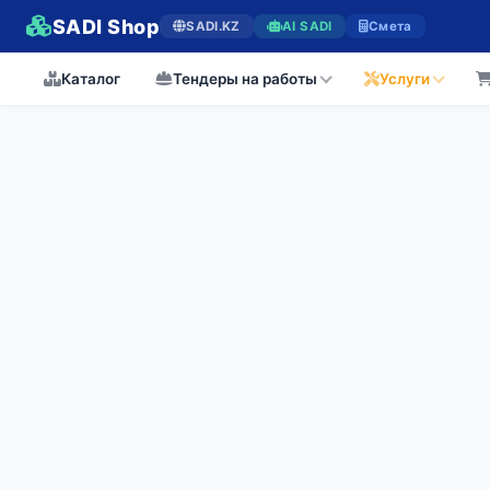
SADI Shop
SADI.KZ
AI SADI
Смета
Каталог
Тендеры на работы
Услуги