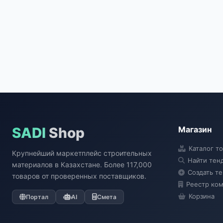
SADI
Shop
Магазин
Каталог т
Крупнейший маркетплейс строительных
Найти тен
материалов в Казахстане. Более 117,000
Создать т
товаров от проверенных поставщиков.
Реестр ко
Корзина
Портал
AI
Смета