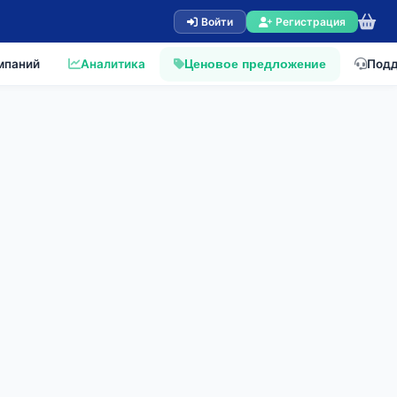
Войти
Регистрация
мпаний
Аналитика
Под
Ценовое предложение