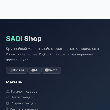
SADI
Shop
Крупнейший маркетплейс строительных материалов в
Казахстане. Более 117,000 товаров от проверенных
поставщиков.
Портал
AI
Смета
Магазин
Каталог товаров
Найти тендер
Создать тендер
Реестр компаний