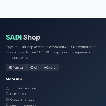
SADI
Shop
Крупнейший маркетплейс строительных материалов в
Казахстане. Более 117,000 товаров от проверенных
поставщиков.
Портал
AI
Смета
Магазин
Каталог товаров
Найти тендер
Создать тендер
Реестр компаний