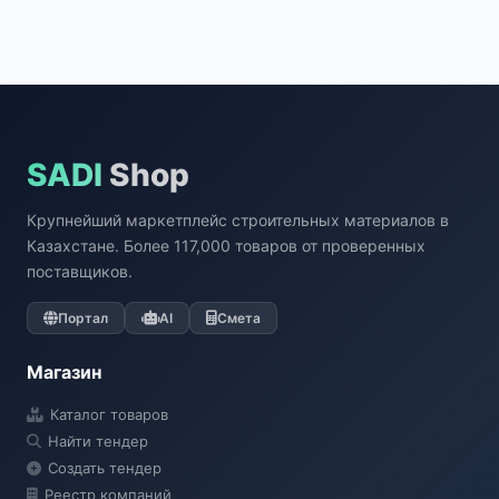
SADI
Shop
Крупнейший маркетплейс строительных материалов в
Казахстане. Более 117,000 товаров от проверенных
поставщиков.
Портал
AI
Смета
Магазин
Каталог товаров
Найти тендер
Создать тендер
Реестр компаний