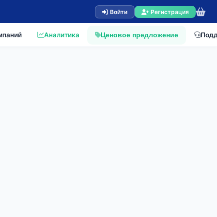
Войти
Регистрация
мпаний
Аналитика
Под
Ценовое предложение