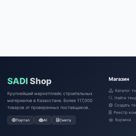
SADI
Shop
Магазин
Каталог т
Крупнейший маркетплейс строительных
Найти тен
материалов в Казахстане. Более 117,000
Создать т
товаров от проверенных поставщиков.
Реестр ко
Корзина
Портал
AI
Смета