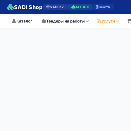
SADI Shop
SADI.KZ
AI SADI
Смета
Каталог
Тендеры на работы
Услуги