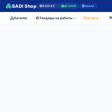
SADI Shop
SADI.KZ
AI SADI
Смета
Каталог
Тендеры на работы
Услуги