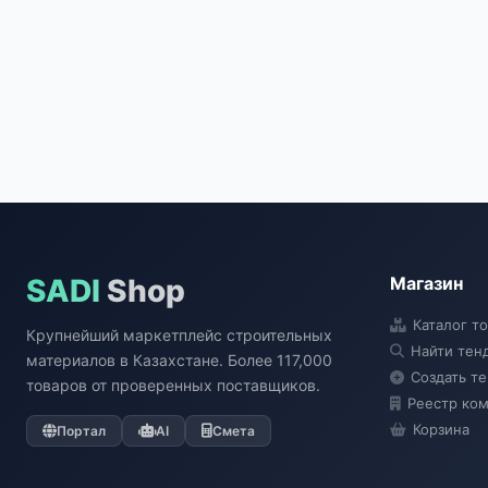
SADI
Shop
Магазин
Каталог т
Крупнейший маркетплейс строительных
Найти тен
материалов в Казахстане. Более 117,000
Создать т
товаров от проверенных поставщиков.
Реестр ко
Корзина
Портал
AI
Смета