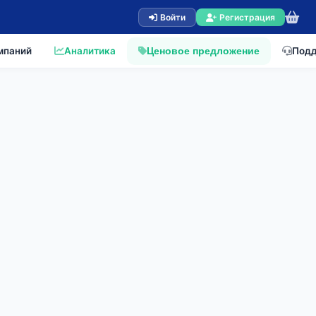
Войти
Регистрация
мпаний
Аналитика
Под
Ценовое предложение